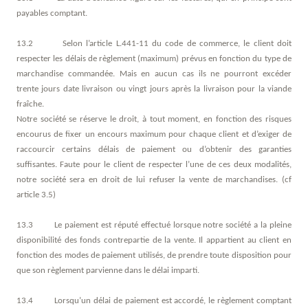
payables comptant.
13.2 Selon l’article L.441-11 du code de commerce, le client doit
respecter les délais de règlement (maximum) prévus en fonction du type de
marchandise commandée. Mais en aucun cas ils ne pourront excéder
trente jours date livraison ou vingt jours après la livraison pour la viande
fraîche.
Notre société se réserve le droit, à tout moment, en fonction des risques
encourus de fixer un encours maximum pour chaque client et d’exiger de
raccourcir certains délais de paiement ou d’obtenir des garanties
suffisantes. Faute pour le client de respecter l’une de ces deux modalités,
notre société sera en droit de lui refuser la vente de marchandises. (cf
article 3.5)
13.3 Le paiement est réputé effectué lorsque notre société a la pleine
disponibilité des fonds contrepartie de la vente. Il appartient au client en
fonction des modes de paiement utilisés, de prendre toute disposition pour
que son règlement parvienne dans le délai imparti.
13.4 Lorsqu’un délai de paiement est accordé, le règlement comptant