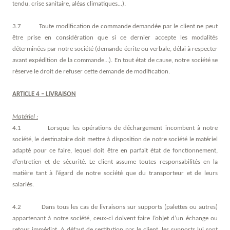
tendu, crise sanitaire, aléas climatiques…).
3.7 Toute modification de commande demandée par le client ne peut
être prise en considération que si ce dernier accepte les modalités
déterminées par notre société (demande écrite ou verbale, délai à respecter
avant expédition de la commande...). En tout état de cause, notre société se
réserve le droit de refuser cette demande de modification.
ARTICLE 4 – LIVRAISON
Matériel :
4.1 Lorsque les opérations de déchargement incombent à notre
société, le destinataire doit mettre à disposition de notre société le matériel
adapté pour ce faire, lequel doit être en parfait état de fonctionnement,
d’entretien et de sécurité. Le client assume toutes responsabilités en la
matière tant à l’égard de notre société que du transporteur et de leurs
salariés.
4.2 Dans tous les cas de livraisons sur supports (palettes ou autres)
appartenant à notre société, ceux-ci doivent faire l’objet d’un échange ou
retour immédiat. A défaut de restitution par le client, les supports lui sont