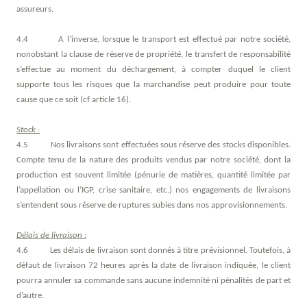
assureurs.
4.4 A l’inverse, lorsque le transport est effectué par notre société,
nonobstant la clause de réserve de propriété, le transfert de responsabilité
s’effectue au moment du déchargement, à compter duquel le client
supporte tous les risques que la marchandise peut produire pour toute
cause que ce soit (cf article 16).
Stock :
4.5 Nos livraisons sont effectuées sous réserve des stocks disponibles.
Compte tenu de la nature des produits vendus par notre société, dont la
production est souvent limitée (pénurie de matières, quantité limitée par
l’appellation ou l’IGP, crise sanitaire, etc.) nos engagements de livraisons
s’entendent sous réserve de ruptures subies dans nos approvisionnements.
Délais de livraison :
4.6 Les délais de livraison sont donnés à titre prévisionnel. Toutefois, à
défaut de livraison 72 heures après la date de livraison indiquée, le client
pourra annuler sa commande sans aucune indemnité ni pénalités de part et
d’autre.