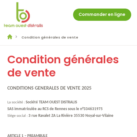
Commander en ligne
Condition générales de vente
Condition générales
de vente
CONDITIONS GENERALES DE VENTE 2025
La société :
Société TEAM OUEST DISTRALIS
SAS immatriculée au RCS de Rennes sous le n°334631975
Siège social :
3 rue Ravalet ZA La Rivière 35530 Noyal-sur-Vilaine
Accueil
Nos clients
ARTICLE 1 – PREAMBULE