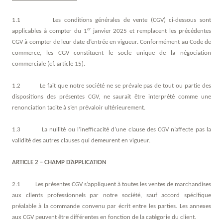
Artisan Boucher-Charcutier-Traiteur
1.1 Les conditions générales de vente (CGV) ci-dessous sont
Artisan Boulanger-Pâtissier
er
applicables à compter du 1
janvier 2025 et remplacent les précédentes
Artisan Crémier-Fromager
CGV à compter de leur date d’entrée en vigueur.
Conformément au Code
de
Magasin de proximité
commerce
, les CGV
constituent le socle unique de la négociation
Restaurateur
commerciale (cf. article 15).
Collectivité
1.2 Le fait que notre société ne se prévale pas de tout ou partie des
Catalogues
dispositions des présentes CGV, ne saurait être interprété comme une
renonciation tacite à s’en prévaloir ultérieurement.
Nos engagement RSE
1.3 La nullité ou l’inefficacité d’une clause des CGV n’affecte pas la
Nous rejoindre
validité des autres clauses qui demeurent en vigueur.
Travailler ensemble
Nos offres d'emplois
ARTICLE 2 – CHAMP D’APPLICATION
Contact
2.1 Les présentes CGV s’appliquent à toutes les ventes de marchandises
aux clients professionnels par notre société, sauf accord spécifique
préalable à la commande convenu par écrit entre les parties.
Les annexes
aux CGV peuvent être différentes en fonction de la catégorie du client.