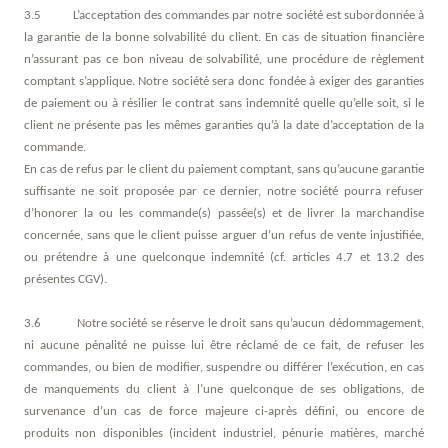
3.5 L’acceptation des commandes par notre société est subordonnée à
la garantie de la bonne solvabilité du client. En cas de situation financière
n’assurant pas ce bon niveau de solvabilité, une procédure de règlement
comptant s’applique. Notre société sera donc fondée à exiger des garanties
de paiement ou à résilier le contrat sans indemnité quelle qu’elle soit, si le
client ne présente pas les mêmes garanties qu’à la date d’acceptation de la
commande.
En cas de refus par le client du paiement comptant, sans qu’aucune garantie
suffisante ne soit proposée par ce dernier, notre société pourra refuser
d’honorer la ou les commande(s) passée(s) et de livrer la marchandise
concernée, sans que le client puisse arguer d’un refus de vente injustifiée,
ou prétendre à une quelconque indemnité (cf. articles 4.7 et 13.2 des
présentes CGV).
3.6 Notre société se réserve le droit sans qu’aucun dédommagement,
ni aucune pénalité ne puisse lui être réclamé de ce fait, de refuser les
commandes, ou bien de modifier, suspendre ou différer l’exécution, en cas
de manquements du client à l’une quelconque de ses obligations, de
survenance d’un cas de force majeure ci-après défini, ou encore de
produits non disponibles (incident industriel, pénurie matières, marché