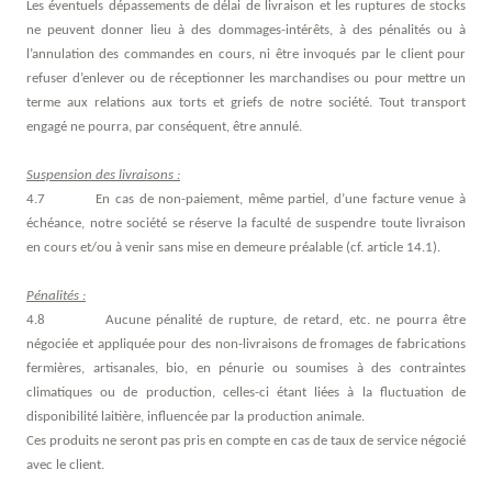
Les éventuels dépassements de délai de livraison et les ruptures de stocks
ne peuvent donner lieu à des dommages-intérêts, à des pénalités ou à
l’annulation des commandes en cours, ni être invoqués par le client pour
refuser d’enlever ou de réceptionner les marchandises ou pour mettre un
terme aux relations aux torts et griefs de notre société. Tout transport
engagé ne pourra, par conséquent, être annulé.
Suspension des livraisons :
4.7 En cas de non-paiement, même partiel, d’une facture venue à
échéance, notre société se réserve la faculté de suspendre toute livraison
en cours et/ou à venir sans mise en demeure préalable (cf. article 14.1).
Pénalités :
4.8 Aucune pénalité de rupture, de retard, etc. ne pourra être
négociée et appliquée pour des non-livraisons de fromages de fabrications
fermières, artisanales, bio, en pénurie ou soumises à des contraintes
climatiques ou de production, celles-ci étant liées à la fluctuation de
disponibilité laitière, influencée par la production animale.
Ces produits ne seront pas pris en compte en cas de taux de service négocié
avec le client.