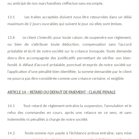
ou anticipé de nos marchandises s’effectue sans escompte.
13.5 Les traites acceptées doivent nous être retournées dans un délai
maximum de 2 jours ouvrables qui suivent le jour où elles sont émises.
13.6 Le client s’interdit, pour toute raison, de suspendre son règlement,
ou bien de s’attribuer toute déduction, compensation sans l’accord
préalable et écrit de notre société sur la créance invoquée. Toute demande
devra être accompagnée des justificatifs permettant de vérifier son bien-
fondé. A défaut d’accord préalable, ponctuel et exprès de notre société sur
l’application d’une pénalité bien identifiée, la somme demandée par le client
ne pourra pas être considérée comme une créance certaine, ni exigible.
ARTICLE 14 – RETARD OU DEFAUT DE PAIEMENT - CLAUSE PENALE
14.1 Tout retard de règlement entraîne la suspension, l’annulation et le
refus des commandes en cours, après une relance en ce sens, et sans
indemnités ni pénalités à charge de notre société.
14.2 Toute somme non payée à l’échéance prévue entraîne, sans mise