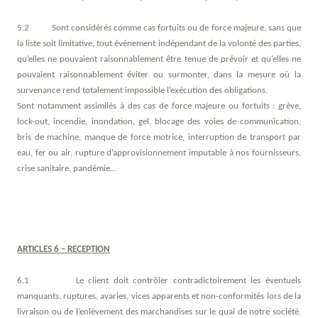
5.2 Sont considérés comme cas fortuits ou de force majeure, sans que
la liste soit limitative, tout événement indépendant de la volonté des parties,
qu’elles ne pouvaient raisonnablement être tenue de prévoir et qu’elles ne
pouvaient raisonnablement éviter ou surmonter, dans la mesure où la
survenance rend totalement impossible l’exécution des obligations.
Sont notamment assimilés à des cas de force majeure ou fortuits : grève,
lock-out, incendie, inondation, gel, blocage des voies de communication,
bris de machine, manque de force motrice, interruption de transport par
eau, fer ou air, rupture d’approvisionnement imputable à nos fournisseurs,
crise sanitaire, pandémie…
ARTICLES 6 – RECEPTION
6.1 Le client doit contrôler contradictoirement les éventuels
manquants, ruptures, avaries, vices apparents et non-conformités lors de la
livraison ou de l’enlèvement des marchandises sur le quai de notre société.