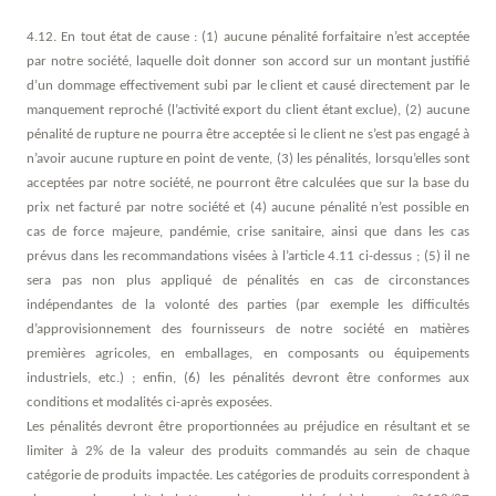
4.12. En tout état de cause : (1) aucune pénalité forfaitaire n’est acceptée
par notre société, laquelle doit donner son accord sur un montant justifié
d’un dommage effectivement subi par le client et causé directement par le
manquement reproché (l’activité export du client étant exclue), (2) aucune
pénalité de rupture ne pourra être acceptée si le client ne s’est pas engagé à
n’avoir aucune rupture en point de vente, (3) les pénalités, lorsqu’elles sont
acceptées par notre société, ne pourront être calculées que sur la base du
prix net facturé par notre société et (4) aucune pénalité n’est possible en
cas de force majeure, pandémie, crise sanitaire, ainsi que dans les cas
prévus dans les recommandations visées à l’article 4.11 ci-dessus ; (5) il ne
sera pas non plus appliqué de pénalités en cas de circonstances
indépendantes de la volonté des parties (par exemple les difficultés
d’approvisionnement des fournisseurs de notre société en matières
premières agricoles, en emballages, en composants ou équipements
industriels, etc.) ; enfin, (6) les pénalités devront être conformes aux
conditions et modalités ci-après exposées.
Les pénalités devront être proportionnées au préjudice en résultant et se
limiter à 2% de la valeur des produits commandés au sein de chaque
catégorie de produits impactée. Les catégories de produits correspondent à