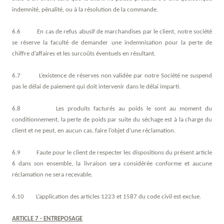
indemnité, pénalité, ou à la résolution de la commande.
6.6 En cas de refus abusif de marchandises par le client, notre société
se réserve la faculté de demander une indemnisation pour la perte de
chiffre d’affaires et les surcoûts éventuels en résultant.
6.7 L’existence de réserves non validée par notre Société ne suspend
pas le délai de paiement qui doit intervenir dans le délai imparti.
6.8 Les produits facturés au poids le sont au moment du
conditionnement, la perte de poids par suite du séchage est à la charge du
client et ne peut, en aucun cas, faire l’objet d’une réclamation.
6.9 Faute pour le client de respecter les dispositions du présent article
6 dans son ensemble, la livraison sera considérée conforme et aucune
réclamation ne sera recevable.
6.10 L’application des articles 1223 et 1587 du code civil est exclue.
ARTICLE 7 - ENTREPOSAGE