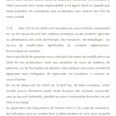
client assumant alors toute responsabilité à cet égard, étant ici rappelé que
toute passation de commande vaut acceptation sans réserve des CGV de
notre société.
11.8 Nos CGV et nos tarifs sont révisables en cours d’année, notamment
en cas de hausse du prix des matières premières ou des produits agricoles
ou alimentaires, des coûts de l’énergie, des transports, des emballages… ou
encore de modification significative du contexte règlementaire,
économique ou sanitaire.
Notre spécificité de grossiste nous contraint d’accepter les modifications de
tarifs de nos producteurs, dues aux variations de cours de matières, de
pénuries, ou de fluctuation de devises. Cela implique que notre société est
également dans l’obligation de répercuter ces variations, y compris en
cours d’année.
En cas de désaccord du client sur le tarif issu de telles variations, notre
société pourra librement cesser toute livraison des produits concernés,
sans qu’aucune indemnité, pénalité ou autre contrepartie financière ne soit
mise à sa charge.
En application des dispositions de l’article L443-4 I du code de commerce,
les indicateurs pris en compte dans la détermination du prix, pour la partie