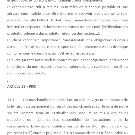
échéant avec le fabricant et/ou l’administration compétente.
Le client doit fournir a minima un numéro de téléphone portable et une
adresse email valide pour être informé et recevoir des documents (par
exemple des affichettes). Il doit réagir immédiatement après avoir été
informé et respecter les instructions transmises par email (vérification des
produits, isolement des produits, retour ou destruction…).
Le client reconnaît l’importance fondamentale des obligations ci-dessus
dans la chaîne alimentaire et sa responsabilité, notamment en cas de risque
sanitaire pour le consommateur, s’il ne les respecte pas.
Le client garantit notre société contre toutes les conséquences, notamment
financières, du non-respect de ses obligations dans le cadre d’un retrait ou
d’un rappel de produits.
ARTICLE 11 – PRIX
11.1 Les marchandises sont vendues au prix en vigueur au moment de
la livraison ou au moment du retrait des marchandises sur le quai de notre
société, compte tenu en particulier des produits soumis à des cours
quotidiens ou hebdomadaires susceptibles de fluctuations entre la
commande et la livraison. Toutefois, en cas de variation de plus de vingt
pourcent (20%) entre le prix indiqué à la commande et le tarif applicable au