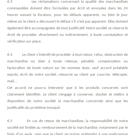
6.3 Les réclamations concernant la qualité des marchandises
commandées doivent être formulées par écrit et envoyées dans les 24
heures suivant la livraison, pour les défauts apparents, ou bien le jour
même où le client a découvert le défaut s’il n’est pas apparent. Elles doivent
également être accompagnées de tout justificatif. Notre société se réserve le
droit de procéder, directement ou indirectement, à toute constatation et
vérification sur place.
6.4 Le client s’interdit de procéder à tout retour, refus, destruction de
marchandise ou bien à toute retenue, pénalité, compensation ou
facturation de toute nature sur les sommes dues, sauf accord préalable
exprès, écrit de notre société, retourné au client par courrier, télécopie,
mail….
Cet accord ne pourra intervenir que si les produits concernés sont
clairement identifiés. Le client s’engage à conserver, stocker et mettre à
disposition de notre société la marchandise concernée ainsi que les
justificatifs du problème invoqué.
6.5 En cas de retour de marchandises, la responsabilité de notre
société est limitée au remboursement de la marchandise, notamment par le
biais d’un avoir, sans que le client ne puisse prétendre à une quelconque