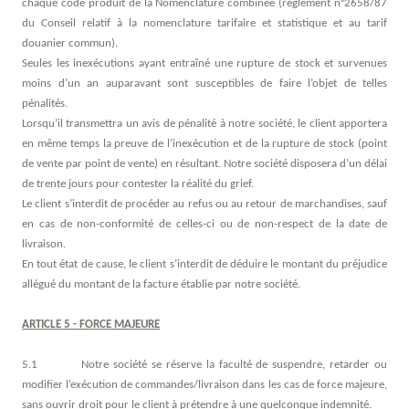
chaque code produit de la Nomenclature combinée (règlement n°2658/87
du Conseil relatif à la nomenclature tarifaire et statistique et au tarif
douanier commun).
Seules les inexécutions ayant entraîné une rupture de stock et survenues
moins d’un an auparavant sont susceptibles de faire l’objet de telles
pénalités.
Lorsqu’il transmettra un avis de pénalité à notre société, le client apportera
en même temps la preuve de l’inexécution et de la rupture de stock (point
de vente par point de vente) en résultant. Notre société disposera d’un délai
de trente jours pour contester la réalité du grief.
Le client s’interdit de procéder au refus ou au retour de marchandises, sauf
en cas de non-conformité de celles-ci ou de non-respect de la date de
livraison.
En tout état de cause, le client s’interdit de déduire le montant du préjudice
allégué du montant de la facture établie par notre société.
ARTICLE 5 - FORCE MAJEURE
5.1 Notre société se réserve la faculté de suspendre, retarder ou
modifier l’exécution de commandes/livraison dans les cas de force majeure,
sans ouvrir droit pour le client à prétendre à une quelconque indemnité.