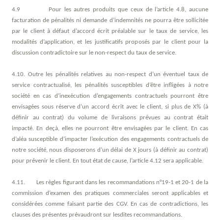
4.9 Pour les autres produits que ceux de l’article 4.8, aucune
facturation de pénalités ni demande d’indemnités ne pourra être sollicitée
par le client à défaut d’accord écrit préalable sur le taux de service, les
modalités d’application, et les justificatifs proposés par le client pour la
discussion contradictoire sur le non-respect du taux de service.
4.10. Outre les pénalités relatives au non-respect d’un éventuel taux de
service contractualisé, les pénalités susceptibles d’être infligées à notre
société en cas d’inexécution d’engagements contractuels pourront être
envisagées sous réserve d’un accord écrit avec le client, si plus de X% (à
définir au contrat) du volume de livraisons prévues au contrat était
impacté. En deçà, elles ne pourront être envisagées par le client. En cas
d’aléa susceptible d’impacter l’exécution des engagements contractuels de
notre société, nous disposerons d’un délai de X jours (à définir au contrat)
pour prévenir le client. En tout état de cause, l’article 4.12 sera applicable.
4.11. Les règles figurant dans les recommandations n°19-1 et 20-1 de la
commission d’examen des pratiques commerciales seront applicables et
considérées comme faisant partie des CGV. En cas de contradictions, les
clauses des présentes prévaudront sur lesdites recommandations.