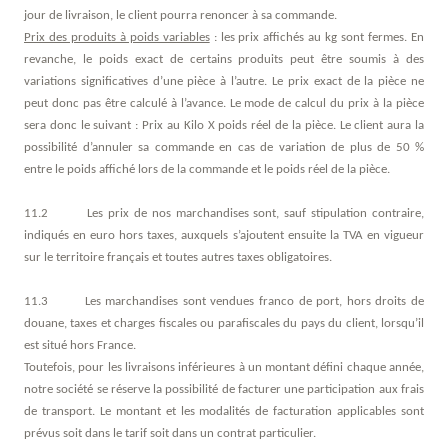
jour de livraison, le client pourra renoncer à sa commande.
Prix des produits à poids variables
: les prix affichés au kg sont fermes. En
revanche, le poids exact de certains produits peut être soumis à des
variations significatives d’une pièce à l’autre. Le prix exact de la pièce ne
peut donc pas être calculé à l’avance. Le mode de calcul du prix à la pièce
sera donc le suivant : Prix au Kilo X poids réel de la pièce. Le client aura la
possibilité d’annuler sa commande en cas de variation de plus de 50 %
entre le poids affiché lors de la commande et le poids réel de la pièce.
11.2 Les prix de nos marchandises sont, sauf stipulation contraire,
indiqués en euro hors taxes, auxquels s’ajoutent ensuite la TVA en vigueur
sur le territoire français et toutes autres taxes obligatoires.
11.3 Les marchandises sont vendues franco de port, hors droits de
douane, taxes et charges fiscales ou parafiscales du pays du client, lorsqu’il
est situé hors France.
Toutefois, pour les livraisons inférieures à un montant défini chaque année,
notre société se réserve la possibilité de facturer une participation aux frais
de transport. Le montant et les modalités de facturation applicables sont
prévus soit dans le tarif soit dans un contrat particulier.