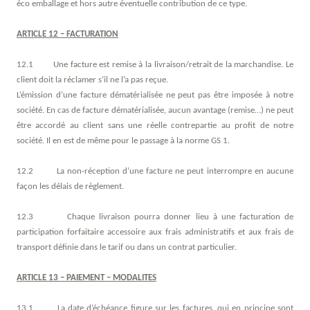
éco emballage et hors autre éventuelle contribution de ce type.
ARTICLE 12 – FACTURATION
12.1 Une facture est remise à la livraison/retrait de la marchandise. Le
client doit la réclamer s’il ne l’a pas reçue.
L’émission d’une facture dématérialisée ne peut pas être imposée à notre
société. En cas de facture dématérialisée, aucun avantage (remise…) ne peut
être accordé au client sans une réelle contrepartie au profit de notre
société. Il en est de même pour le passage à la norme GS 1.
12.2 La non-réception d’une facture ne peut interrompre en aucune
façon les délais de règlement.
12.3 Chaque livraison pourra donner lieu à une facturation de
participation forfaitaire accessoire aux frais administratifs et aux frais de
transport définie dans le tarif ou dans un contrat particulier.
ARTICLE 13 – PAIEMENT – MODALITES
13.1 La date d’échéance figure sur les factures, qui en principe sont