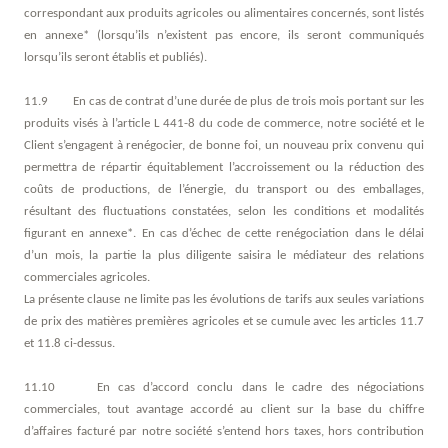
correspondant aux produits agricoles ou alimentaires concernés, sont listés
en annexe* (lorsqu’ils n’existent pas encore, ils seront communiqués
lorsqu’ils seront établis et publiés).
11.9 En cas de contrat d’une durée de plus de trois mois portant sur les
produits visés à l’article L 441-8 du code de commerce, notre société et le
Client s’engagent à renégocier, de bonne foi, un nouveau prix convenu qui
permettra de répartir équitablement l’accroissement ou la réduction des
coûts de productions, de l’énergie, du transport ou des emballages,
résultant des fluctuations constatées, selon les conditions et modalités
figurant en annexe*. En cas d’échec de cette renégociation dans le délai
d’un mois, la partie la plus diligente saisira le médiateur des relations
commerciales agricoles.
La présente clause ne limite pas les évolutions de tarifs aux seules variations
de prix des matières premières agricoles et se cumule avec les articles 11.7
et 11.8 ci-dessus.
11.10 En cas d’accord conclu dans le cadre des négociations
commerciales, tout avantage accordé au client sur la base du chiffre
d’affaires facturé par notre société s’entend hors taxes, hors contribution