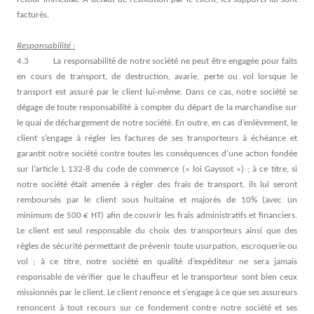
facturés.
Responsabilité :
4.3 La responsabilité de notre société ne peut être engagée pour faits
en cours de transport, de destruction, avarie, perte ou vol lorsque le
transport est assuré par le client lui-même. Dans ce cas, notre société se
dégage de toute responsabilité à compter du départ de la marchandise sur
le quai de déchargement de notre société. En outre, en cas d’enlèvement, le
client s’engage à régler les factures de ses transporteurs à échéance et
garantit notre société contre toutes les conséquences d’une action fondée
sur l’article L 132-8 du code de commerce (« loi Gayssot ») ; à ce titre, si
notre société était amenée à régler des frais de transport, ils lui seront
remboursés par le client sous huitaine et majorés de 10% (avec un
minimum de 500 € HT) afin de couvrir les frais administratifs et financiers.
Le client est seul responsable du choix des transporteurs ainsi que des
règles de sécurité permettant de prévenir toute usurpation, escroquerie ou
vol ; à ce titre, notre société en qualité d’expéditeur ne sera jamais
responsable de vérifier que le chauffeur et le transporteur sont bien ceux
missionnés par le client. Le client renonce et s’engage à ce que ses assureurs
renoncent à tout recours sur ce fondement contre notre société et ses