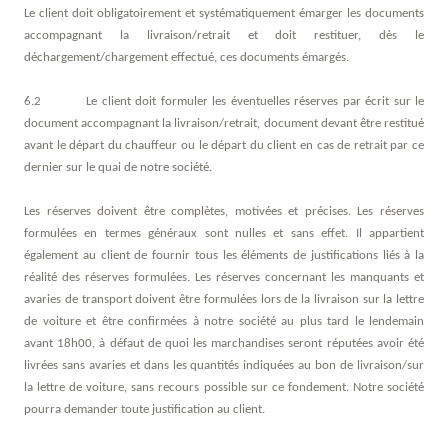
Le client doit obligatoirement et systématiquement émarger les documents
accompagnant la livraison/retrait et doit restituer, dès le
déchargement/chargement effectué, ces documents émargés.
6.2 Le client doit formuler les éventuelles réserves par écrit sur le
document accompagnant la livraison/retrait, document devant être restitué
avant le départ du chauffeur ou le départ du client en cas de retrait par ce
dernier sur le quai de notre société.
Les réserves doivent être complètes, motivées et précises. Les réserves
formulées en termes généraux sont nulles et sans effet. Il appartient
également au client de fournir tous les éléments de justifications liés à la
réalité des réserves formulées.
Les réserves concernant les manquants et
avaries de transport doivent être formulées lors de la livraison sur la lettre
de voiture et être confirmées à notre société au plus tard le lendemain
avant 18h00, à défaut de quoi les marchandises seront réputées avoir été
livrées sans avaries et dans les quantités indiquées au bon de livraison/sur
la lettre de voiture, sans recours possible sur ce fondement. Notre société
pourra demander toute justification au client.