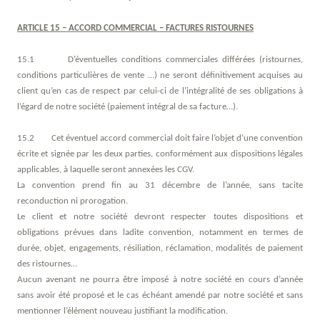
ARTICLE 15 – ACCORD COMMERCIAL – FACTURES RISTOURNES
15.1 D’éventuelles conditions commerciales différées (ristournes,
conditions particulières de vente …) ne seront définitivement acquises au
client qu’en cas de respect par celui-ci de l’intégralité de ses obligations à
l’égard de notre société (paiement intégral de sa facture…).
15.2 Cet éventuel accord commercial doit faire l’objet d’une convention
écrite et signée par les deux parties, conformément aux dispositions légales
applicables, à laquelle seront annexées les CGV.
La convention prend fin au 31 décembre de l’année, sans tacite
reconduction ni prorogation.
Le client et notre société devront respecter toutes dispositions et
obligations prévues dans ladite convention, notamment en termes de
durée, objet, engagements, résiliation, réclamation, modalités de paiement
des ristournes…
Aucun avenant ne pourra être imposé à notre société en cours d’année
sans avoir été proposé et le cas échéant amendé par notre société et sans
mentionner l’élément nouveau justifiant la modification.